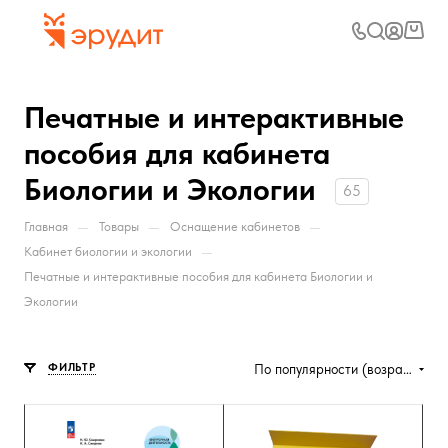
Печатные и интерактивные
пособия для кабинета
Биологии и Экологии
65
—
—
—
Главная
Товары
Оснащение кабинетов
—
Кабинет биологии и экологии
Печатные и интерактивные пособия для кабинета Биологии и
Экологии
ФИЛЬТР
По популярности (возрастание)