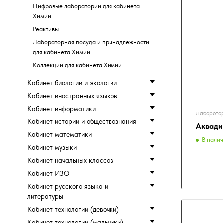
Цифровые лаборатории для кабинета
Химии
Реактивы
Лабораторная посуда и принадлежности
для кабинета Химии
Коллекции для кабинета Химии
Кабинет биологии и экологии
Кабинет иностранных языков
Кабинет информатики
Лаборотор
Кабинет истории и обществознания
Аквади
Кабинет математики
В нали
Кабинет музыки
Кабинет начальных классов
Кабинет ИЗО
Кабинет русского языка и
литературы
Кабинет технологии (девочки)
Кабинет технологии (мальчики)