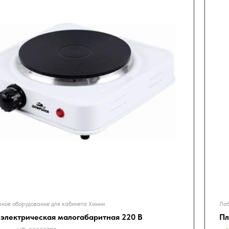
ное оборудование для кабинета Химии
Лаб
 электрическая малогабаритная 220 В
Пл