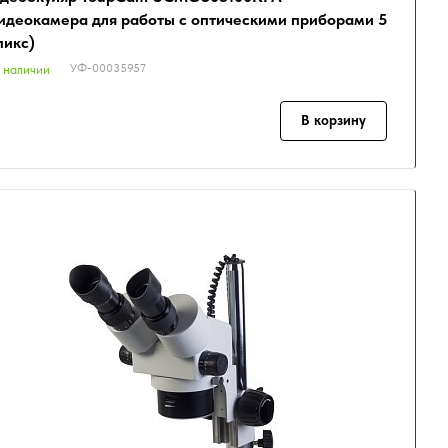
идеокамера для работы с оптическими приборами 5
икс)
УФ-00035957
 наличии
В корзину