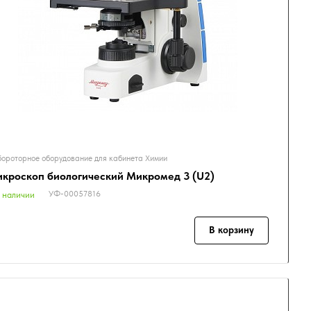
ороторное оборудование для кабинета Химии
кроскоп биологический Микромед 3 (U2)
УФ-00057816
 наличии
В корзину