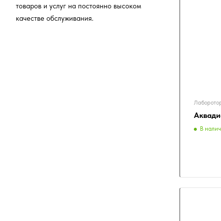
товаров и услуг на постоянно высоком
качестве обслуживания.
Лаборотор
Аквади
В нали