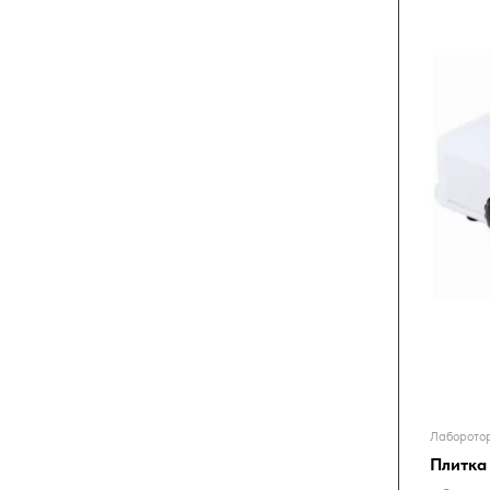
Лаборотор
Плитка