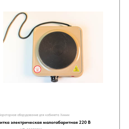
ороторное оборудование для кабинета Химии
итка электрическая малогабаритная 220 В