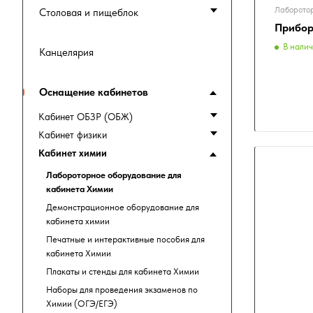
Лаборотор
Столовая и пищеблок
Прибор
В нали
Канцелярия
Оснащение кабинетов
Кабинет ОБЗР (ОБЖ)
Кабинет физики
Кабинет химии
Лабороторное оборудование для
кабинета Химии
Демонстрационное оборудование для
кабинета химии
Печатные и интерактивные пособия для
кабинета Химии
Плакаты и стенды для кабинета Химии
Наборы для проведения экзаменов по
Химии (ОГЭ/ЕГЭ)