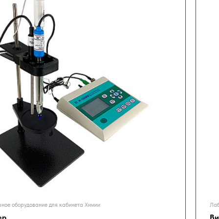
ное оборудование для кабинета Химии
Лаб
ер
Ви