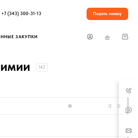
+7 (343) 300-31-13
Подать заявку
ЕННЫЕ ЗАКУПКИ
Химии
142