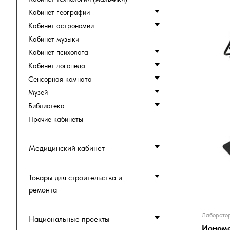
Кабинет географии
Кабинет астрономии
Кабинет музыки
Кабинет психолога
Кабинет логопеда
Сенсорная комната
Музей
Библиотека
Прочие кабинеты
Медицинский кабинет
Товары для строительства и
ремонта
Лаборотор
Национальные проекты
Ионом