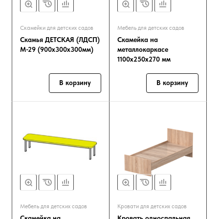
Скамейки для детских садов
Мебель для детских садов
Скамья ДЕТСКАЯ (ЛДСП)
Скамейка на
М-29 (900х300х300мм)
металлокаркасе
1100х250х270 мм
В корзину
В корзину
Мебель для детских садов
Кровати для детских садов
Скамейка на
Кровать односпальная