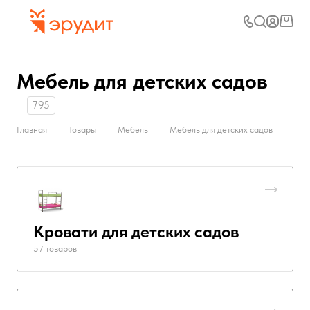
Мебель для детских садов
795
—
—
—
Главная
Товары
Мебель
Мебель для детских садов
Кровати для детских садов
57 товаров