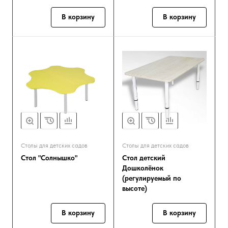
В корзину
В корзину
Столы для детских садов
Столы для детских садов
Стол "Солнышко"
Стол детский
Дошколёнок
(регулируемый по
высоте)
В корзину
В корзину