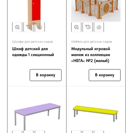
Шкафы для детских садов
Мебель для детских садов
Шкаф детский для
Модульный игровой
одежды 1 секционный
манеж из коллекции
«НЕГА» №2 (малый)
В корзину
В корзину