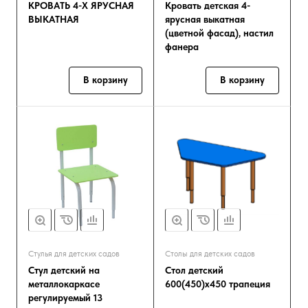
КРОВАТЬ 4-Х ЯРУСНАЯ
Кровать детская 4-
ВЫКАТНАЯ
ярусная выкатная
(цветной фасад), настил
фанера
В корзину
В корзину
Стулья для детских садов
Столы для детских садов
Стул детский на
Стол детский
металлокаркасе
600(450)х450 трапеция
регулируемый 13