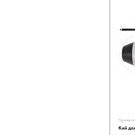
Прочее сп
Кий дл