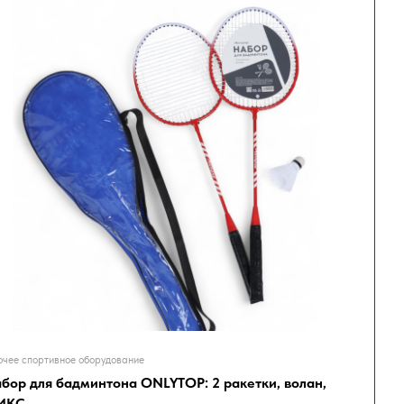
чее спортивное оборудование
бор для бадминтона ONLYTOP: 2 ракетки, волан,
ИКС