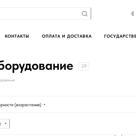
КОНТАКТЫ
ОПЛАТА И ДОСТАВКА
ГОСУДАРСТВ
оборудование
29
удование
ярности (возрастание)
с