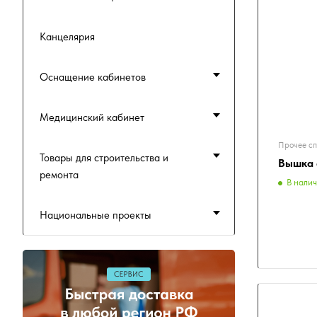
Канцелярия
Оснащение кабинетов
Медицинский кабинет
Прочее сп
Товары для строительства и
Вышка 
ремонта
В нали
Национальные проекты