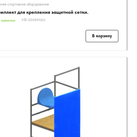
чее спортивное оборудование
мплект для крепления защитной сетки.
УФ-00089060
 наличии
В корзину