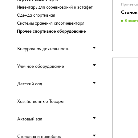
Прочее сп
Инвентарь для соревнований и эстафет
Станок
Одежда спортивная
В нали
Системы хранения спортинвентаря
Прочее спортивное оборудование
Внеурочная деятельность
Уличное оборудование
Детский сад
Хозяйственные Товары
Актовый зал
Столовая и пищеблок