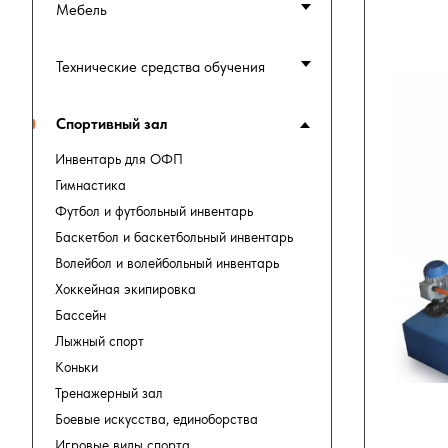
Мебель
Технические средства обучения
Спортивный зал
Инвентарь для ОФП
Гимнастика
Футбол и футбольный инвентарь
Баскетбол и баскетбольный инвентарь
Волейбол и волейбольный инвентарь
Хоккейная экипировка
Бассейн
Лыжный спорт
Коньки
Тренажерный зал
Боевые искусства, единоборства
Игровые виды спорта