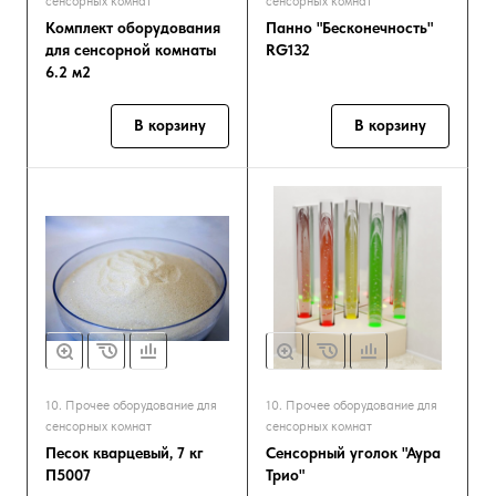
сенсорных комнат
сенсорных комнат
Комплект оборудования
Панно "Бесконечность"
для сенсорной комнаты
RG132
6.2 м2
В корзину
В корзину
10. Прочее оборудование для
10. Прочее оборудование для
сенсорных комнат
сенсорных комнат
Песок кварцевый, 7 кг
Сенсорный уголок "Аура
П5007
Трио"