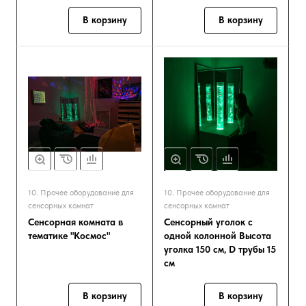
В корзину
В корзину
10. Прочее оборудование для
10. Прочее оборудование для
сенсорных комнат
сенсорных комнат
Сенсорная комната в
Сенсорный уголок с
тематике "Космос"
одной колонной Высота
уголка 150 см, D трубы 15
см
В корзину
В корзину