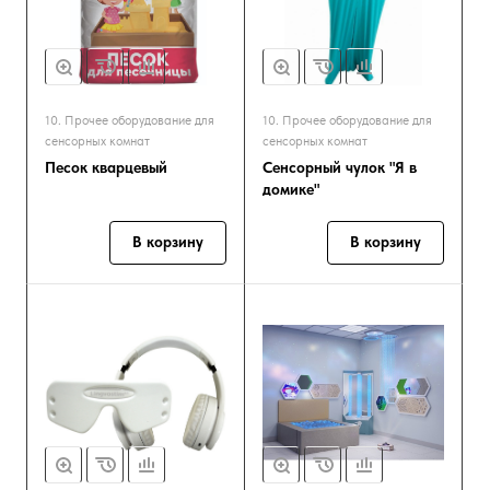
10. Прочее оборудование для
10. Прочее оборудование для
сенсорных комнат
сенсорных комнат
Песок кварцевый
Сенсорный чулок "Я в
домике"
В корзину
В корзину