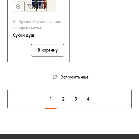
10. Прочее оборудование для
сенсорных комнат
Сухой душ
В корзину
Загрузить еще
1
2
3
4