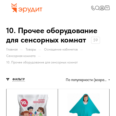
10. Прочее оборудование
для сенсорных комнат
59
—
—
—
Главная
Товары
Оснащение кабинетов
—
Сенсорная комната
10. Прочее оборудование для сенсорных комнат
ФИЛЬТР
По популярности (возрастание)