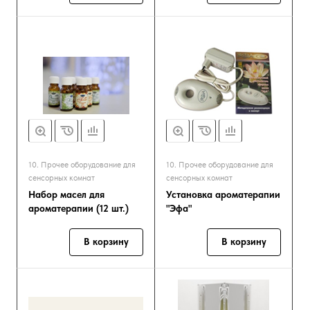
10. Прочее оборудование для
10. Прочее оборудование для
сенсорных комнат
сенсорных комнат
Набор масел для
Установка ароматерапии
ароматерапии (12 шт.)
"Эфа"
В корзину
В корзину