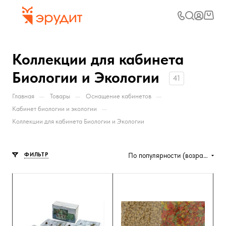
Коллекции для кабинета
Биологии и Экологии
41
—
—
—
Главная
Товары
Оснащение кабинетов
—
Кабинет биологии и экологии
Коллекции для кабинета Биологии и Экологии
ФИЛЬТР
По популярности (возрастание)