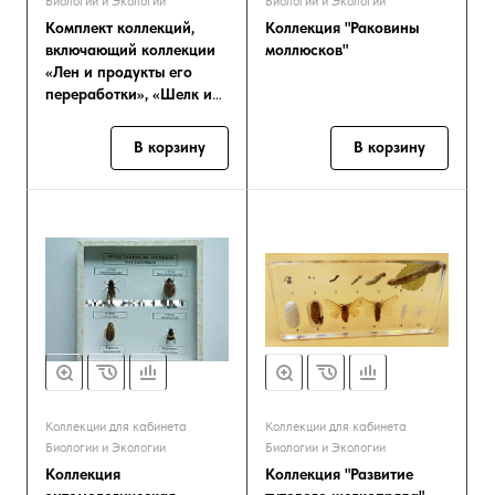
Биологии и Экологии
Биологии и Экологии
Комплект коллекций,
Коллекция "Раковины
включающий коллекции
моллюсков"
«Лен и продукты его
переработки», «Шелк и
продукты его пере
В корзину
В корзину
Коллекции для кабинета
Коллекции для кабинета
Биологии и Экологии
Биологии и Экологии
Коллекция
Коллекция "Развитие