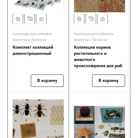
Коллекции для кабинета
Коллекции для кабинета
Биологии и Экологии
Биологии и Экологии
Комплект коллекций
Коллекция кормов
демонстрационный
растительного и
животного
происхождения для рыб
В корзину
В корзину