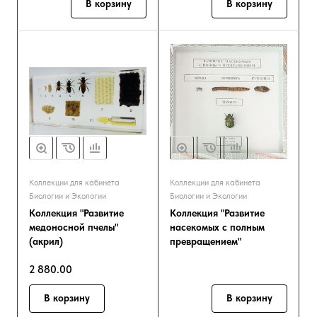
В корзину
В корзину
Коллекции для кабинета
Коллекции для кабинета
Биологии и Экологии
Биологии и Экологии
Коллекция "Развитие
Коллекция "Развитие
медоносной пчелы"
насекомых с полным
(акрил)
превращением"
2 880.00
В корзину
В корзину