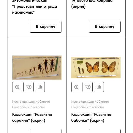
энтомологическая
тутового шелкопряда"
"Представители отряда
(акрил)
насекомых"
В корзину
В корзину
Коллекции для кабинета
Коллекции для кабинета
Биологии и Экологии
Биологии и Экологии
Коллекция "Развитие
Коллекция "Развитие
саранчи" (акрил)
бабочки" (акрил)