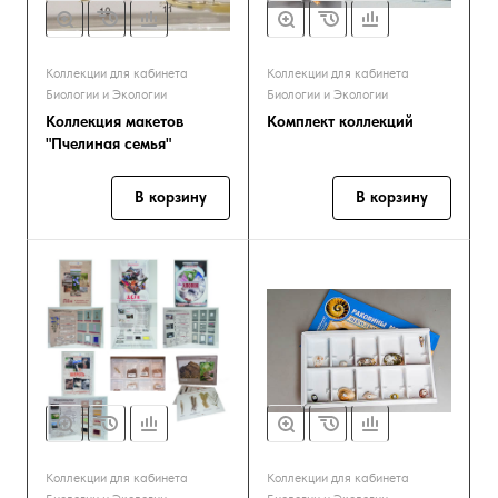
Коллекции для кабинета
Коллекции для кабинета
Биологии и Экологии
Биологии и Экологии
Коллекция макетов
Комплект коллекций
"Пчелиная семья"
В корзину
В корзину
Коллекции для кабинета
Коллекции для кабинета