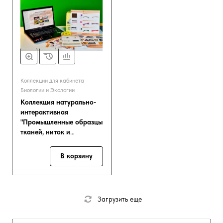
Коллекции для кабинета
Биологии и Экологии
Коллекция натурально-
интерактивная
"Промышленные образцы
тканей, ниток и
фурнитуры"
В корзину
Загрузить еще