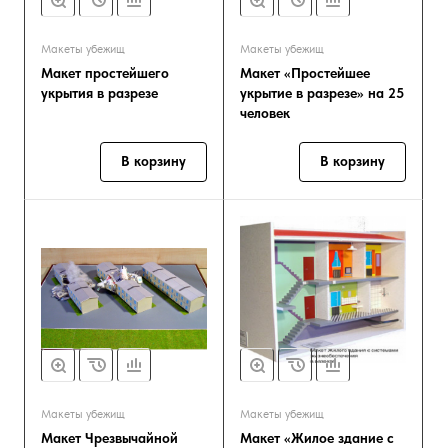
Макеты убежищ
Макеты убежищ
Макет простейшего
Макет «Простейшее
укрытия в разрезе
укрытие в разрезе» на 25
человек
В корзину
В корзину
Макеты убежищ
Макеты убежищ
Макет Чрезвычайной
Макет «Жилое здание с