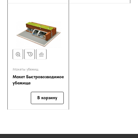
Макеты убежищ
Макет Быстровозводимое
убежище
В корзину