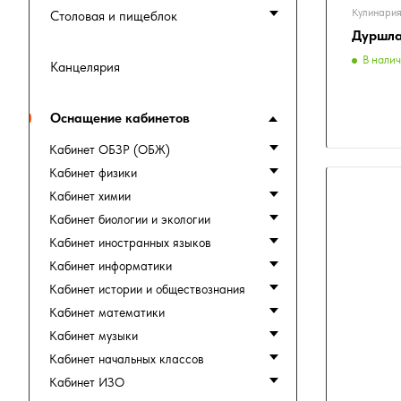
Кулинария
Столовая и пищеблок
Дуршла
В нали
Канцелярия
Оснащение кабинетов
Кабинет ОБЗР (ОБЖ)
Кабинет физики
Кабинет химии
Кабинет биологии и экологии
Кабинет иностранных языков
Кабинет информатики
Кабинет истории и обществознания
Кабинет математики
Кабинет музыки
Кабинет начальных классов
Кабинет ИЗО