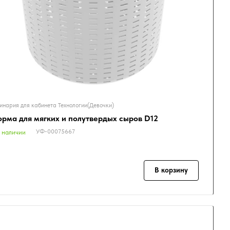
инария для кабинета Технологии(Девочки)
рма для мягких и полутвердых сыров D12
УФ-00075667
 наличии
В корзину