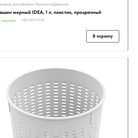
инария для кабинета Технологии(Девочки)
вшин мерный IDEA, 1 л, пластик, прозрачный
УФ-00073159
 наличии
В корзину