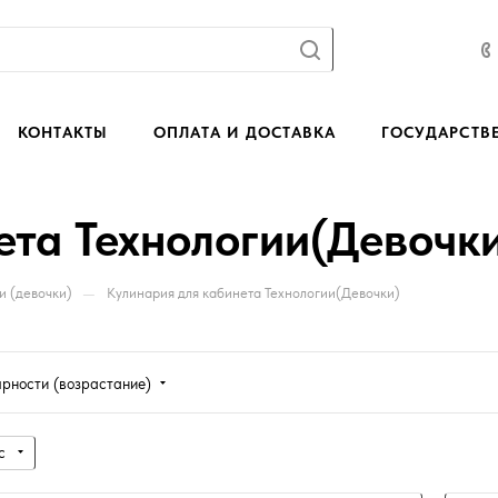
КОНТАКТЫ
ОПЛАТА И ДОСТАВКА
ГОСУДАРСТВ
ета Технологии(Девочк
—
и (девочки)
Кулинария для кабинета Технологии(Девочки)
ярности (возрастание)
с