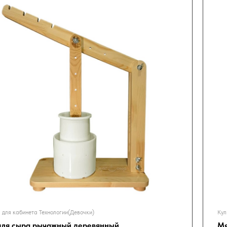
 для кабинета Технологии(Девочки)
Кул
для сыра рычажный деревянный
Мя