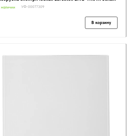
УФ-00077309
 наличии
В корзину