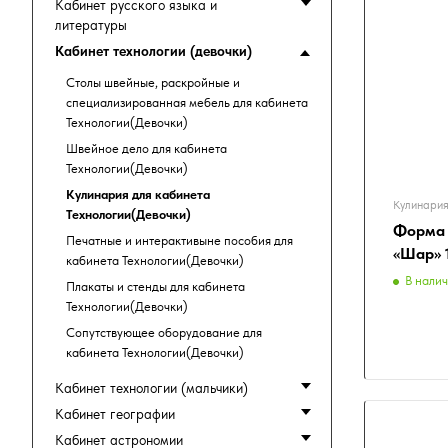
Кабинет русского языка и
литературы
Кабинет технологии (девочки)
Столы швейные, раскройные и
специализированная мебель для кабинета
Технологии(Девочки)
Швейное дело для кабинета
Технологии(Девочки)
Кулинария для кабинета
Кулинария
Технологии(Девочки)
Форма 
Печатные и интерактивыне пособия для
«Шар» 1
кабинета Технологии(Девочки)
В нали
Плакаты и стенды для кабинета
Технологии(Девочки)
Сопутствующее оборудование для
кабинета Технологии(Девочки)
Кабинет технологии (мальчики)
Кабинет географии
Кабинет астрономии