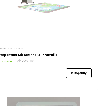
ерактивные столы
терактивный комплекс Innovatic
УФ-00091119
 наличии
В корзину