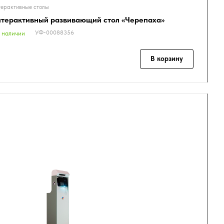
ерактивные столы
терактивный развивающий стол «Черепаха»
УФ-00088356
 наличии
В корзину