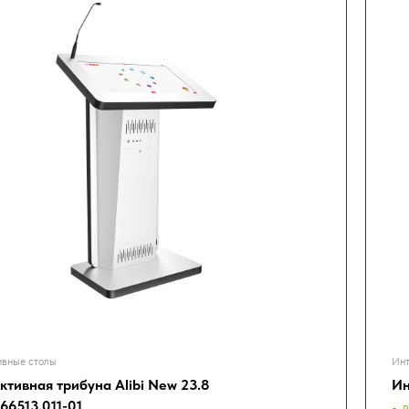
ивные столы
Инт
ктивная трибуна Alibi New 23.8
Ин
66513.011-01