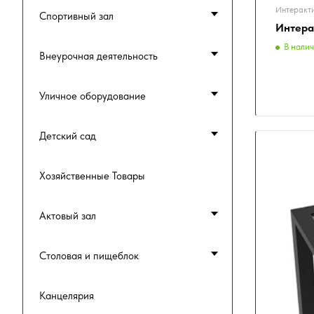
Интеракт
Спортивный зал
Интера
В нали
Внеурочная деятельность
Уличное оборудование
Детский сад
Хозяйственные Товары
Актовый зал
Столовая и пищеблок
Канцелярия