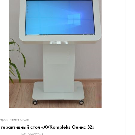
ерактивные столы
терактивный стол «AVKompleks Оникс 32»
УФ-00077245