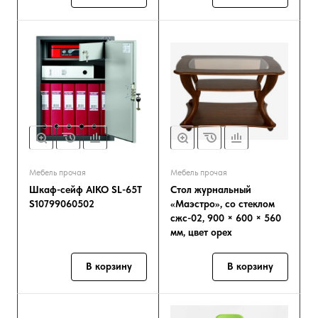
Мебель прочая
Мебель прочая
Шкаф-сейф AIKO SL-65T
Стол журнальный
S10799060502
«Маэстро», со стеклом
сжс-02, 900 × 600 × 560
мм, цвет орех
В корзину
В корзину