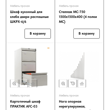
Мебель прочая
Мебель прочая
Шкаф кухонный для
Стеллаж МС-750
хлеба двери распашные
1500х1500х400 (4 полки
ШКРХ-6/6
МС)
В корзину
В корзину
Мебель прочая
Мебель прочая
Картотечный шкаф
Нога опорная
ПРАКТИК AFC-03
нерегулируемая,