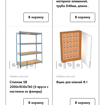
материал алюминий,
труба D48мм, длина
400мм
В корзину
В корзину
Мебель прочая
Мебель прочая
Стеллаж SB
Ящик для ключей Я.1
2000х1830х760 (4 яруса с
настилом из фанеры)
В корзину
В корзину