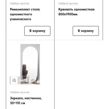
Мебель прочая
Мебель прочая
Ремкомплект стола
Крвовать одноместная
одноместного
800х1900мм
ученического
В корзину
В корзину
Мебель прочая
Зеркало, настенное,
50×110 см