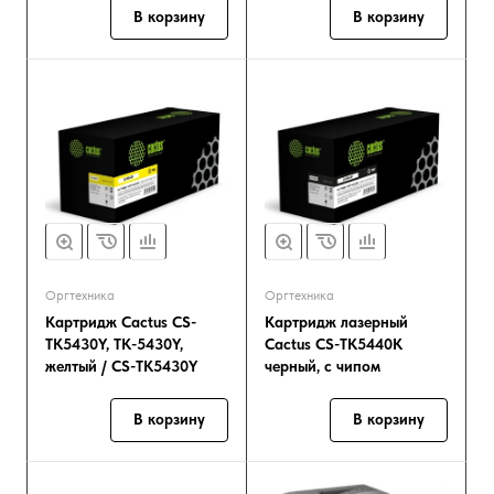
В корзину
В корзину
Оргтехника
Оргтехника
Картридж Cactus CS-
Картридж лазерный
TK5430Y, TK-5430Y,
Cactus CS-TK5440K
желтый / CS-TK5430Y
черный, с чипом
В корзину
В корзину