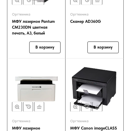
Оргтехника
Оргтехника
МФУ лазерное Pantum
Сканер AD360G
CM230DN цветная
печать, A3, белый
В корзину
В корзину
Оргтехника
Оргтехника
МФУ лазерное
МФУ Canon imageCLASS