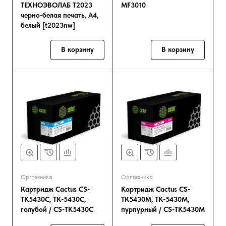
ТЕХНОЭВОЛАБ T2023
MF3010
черно-белая печать, A4,
белый [t2023nw]
В корзину
В корзину
Оргтехника
Оргтехника
Картридж Cactus CS-
Картридж Cactus CS-
TK5430C, TK-5430C,
TK5430M, TK-5430M,
голубой / CS-TK5430C
пурпурный / CS-TK5430M