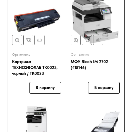
Оргтехника
Оргтехника
Картридж
МФУ Ricoh IM 2702
ТЕХНОЭВОЛАБ TK0023,
(418146)
черный / TK0023
В корзину
В корзину