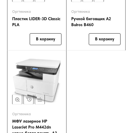
Оргтехника
Оргтехника
Пластик LIDER-3D Classic
Ручной биговщик А2
PLA
Bulros B460
В корзину
В корзину
Оргтехника
МФУ лазерное HP
LaserJet Pro M442dn