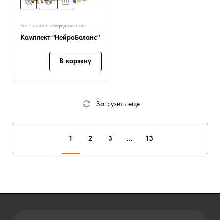
Тактильное оборудование
Комплект "НейроБаланс"
В корзину
Загрузить еще
1
2
3
...
13