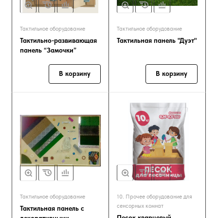
Тактильное оборудование
Тактильное оборудование
Тактильно-развивающая
Тактильная панель "Дуэт"
панель “Замочки”
В корзину
В корзину
Тактильное оборудование
10. Прочее оборудование для
сенсорных комнат
Тактильная панель с
Песок кварцевый