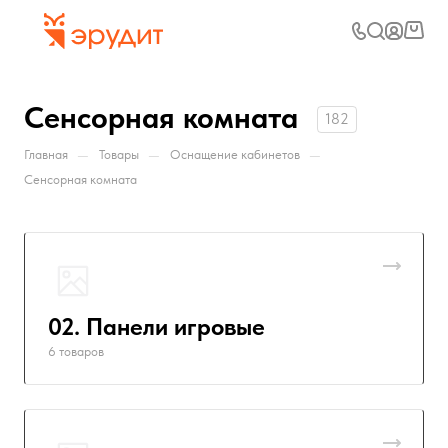
Сенсорная комната
182
—
—
—
Главная
Товары
Оснащение кабинетов
Сенсорная комната
02. Панели игровые
6 товаров