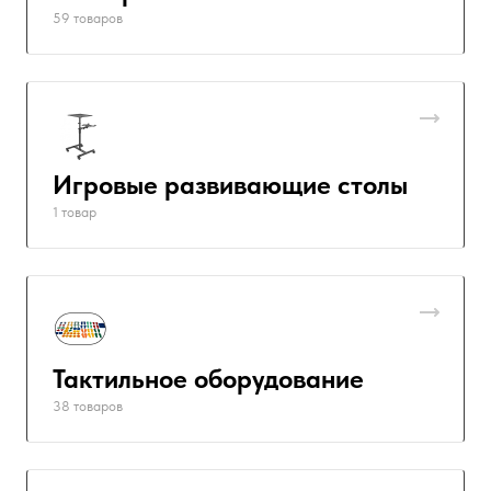
59 товаров
Игровые развивающие столы
1 товар
Тактильное оборудование
38 товаров