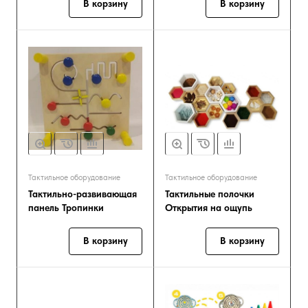
В корзину
В корзину
Тактильное оборудование
Тактильное оборудование
Тактильно-развивающая
Тактильные полочки
панель Тропинки
Открытия на ощупь
В корзину
В корзину