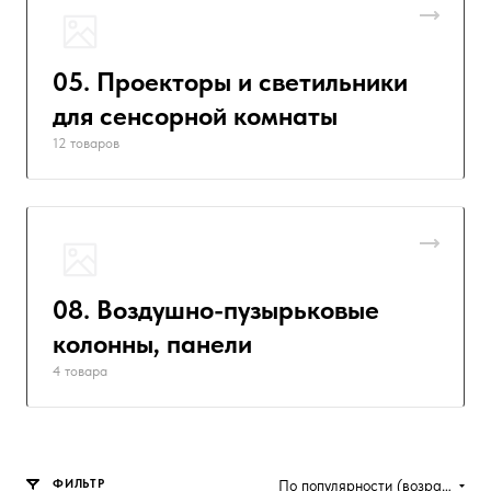
05. Проекторы и светильники
для сенсорной комнаты
12 товаров
08. Воздушно-пузырьковые
колонны, панели
4 товара
ФИЛЬТР
По популярности (возрастание)