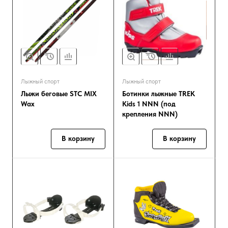
Лыжный спорт
Лыжный спорт
Лыжи беговые STC MIX
Ботинки лыжные TREK
Wax
Kids 1 NNN (под
крепления NNN)
В корзину
В корзину