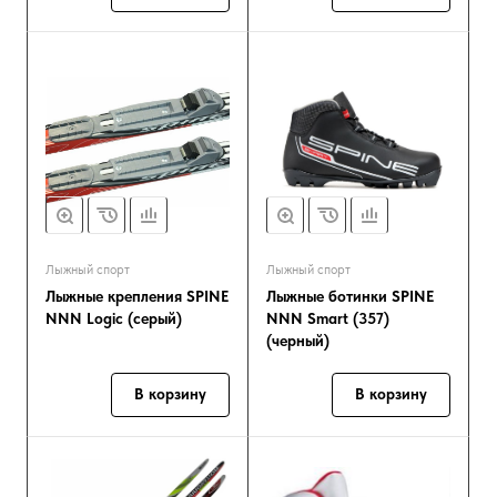
Лыжный спорт
Лыжный спорт
Лыжные крепления SPINE
Лыжные ботинки SPINE
NNN Logic (серый)
NNN Smart (357)
(черный)
В корзину
В корзину