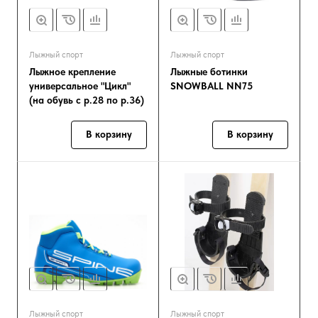
Лыжный спорт
Лыжный спорт
Лыжное крепление
Лыжные ботинки
универсальное "Цикл"
SNOWBALL NN75
(на обувь с р.28 по р.36)
В корзину
В корзину
Лыжный спорт
Лыжный спорт