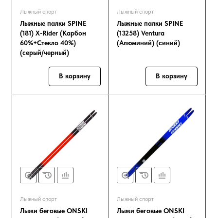
Лыжный спорт
Лыжный спорт
Лыжные палки SPINE
Лыжные палки SPINE
(181) X-Rider (Карбон
(13258) Ventura
60%+Стекло 40%)
(Алюминий) (синий)
(серый/черный)
В корзину
В корзину
Лыжный спорт
Лыжный спорт
Лыжи беговые ONSKI
Лыжи беговые ONSKI