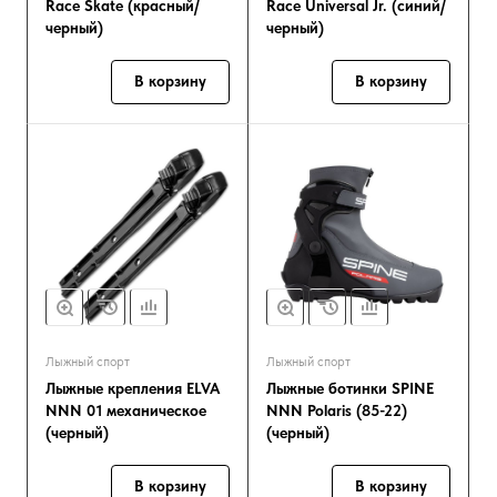
Race Skate (красный/
Race Universal Jr. (синий/
черный)
черный)
В корзину
В корзину
Лыжный спорт
Лыжный спорт
Лыжные крепления ELVA
Лыжные ботинки SPINE
NNN 01 механическое
NNN Polaris (85-22)
(черный)
(черный)
В корзину
В корзину