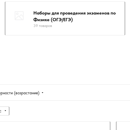
Наборы для проведения экзаменов по
Физике (ОГЭ/ЕГЭ)
39 товаров
ярности (возрастание)
с