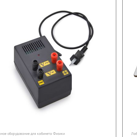
ное оборудование для кабинета Физики
Лаб