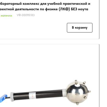
бораторный комплекс для учебной практической и
оектной деятельности по физике (ЛКФ) БЕЗ ноута
УФ-00095183
 наличии
В корзину