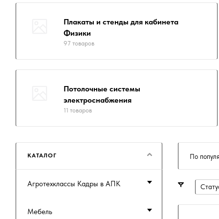
Плакаты и стенды для кабинета
Физики
97 товаров
Потолочные системы
электроснабжения
11 товаров
КАТАЛОГ
По попул
Агротехклассы Кадры в АПК
Стату
Мебель