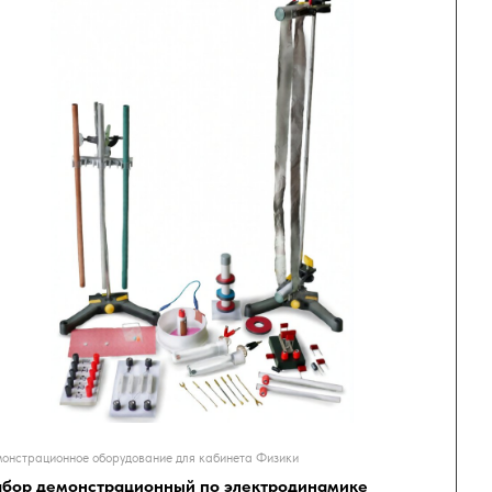
онстрационное оборудование для кабинета Физики
бор демонстрационный по электродинамике