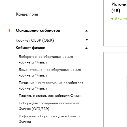
Источн
(4В)
Канцелярия
В нали
Оснащение кабинетов
Кабинет ОБЗР (ОБЖ)
Кабинет физики
Лабороторное оборудование для
кабинета Физики
Демонстрационное оборудование для
кабинета Физики
Печатные и интерактивные пособия для
кабинета Физики
Плакаты и стенды для кабинета Физики
Наборы для проведения экзаменов по
Физике (ОГЭ/ЕГЭ)
Цифровые лаборатории для кабинета
Физики