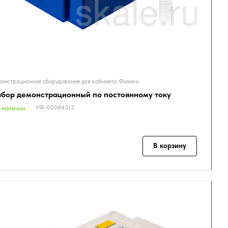
онстрационное оборудование для кабинета Физики
бор демонстрационный по постоянному току
УФ-00084312
 наличии
В корзину