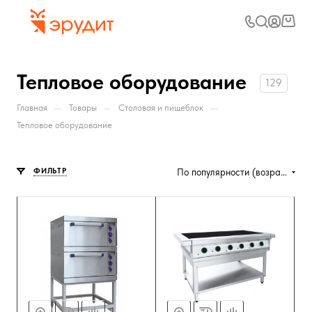
Тепловое оборудование
129
—
—
—
Главная
Товары
Столовая и пищеблок
Тепловое оборудование
ФИЛЬТР
По популярности (возрастание)