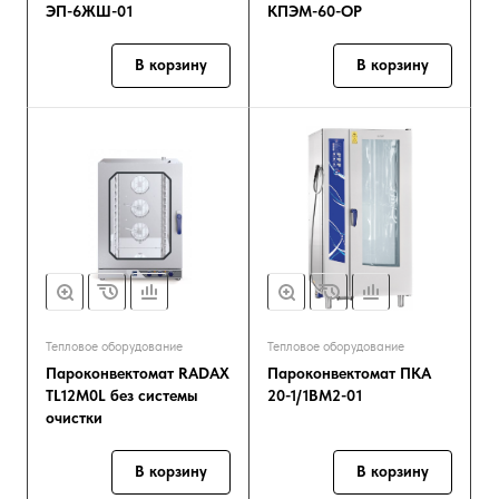
ЭП-6ЖШ-01
КПЭМ-60-ОР
В корзину
В корзину
Тепловое оборудование
Тепловое оборудование
Пароконвектомат RADAX
Пароконвектомат ПКА
TL12M0L без системы
20-1/1ВМ2-01
очистки
В корзину
В корзину