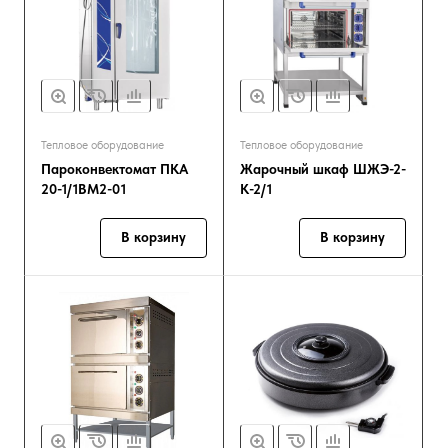
Тепловое оборудование
Тепловое оборудование
Пароконвектомат ПКА
Жарочный шкаф ШЖЭ-2-
20-1/1ВМ2-01
К-2/1
В корзину
В корзину