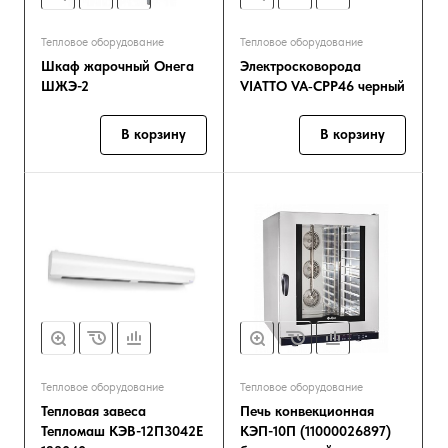
Тепловое оборудование
Тепловое оборудование
Шкаф жарочный Онега
Электросковорода
ШЖЭ-2
VIATTO VA‑CPP46 черный
В корзину
В корзину
Тепловое оборудование
Тепловое оборудование
Тепловая завеса
Печь конвекционная
Тепломаш КЭВ-12П3042E
КЭП-10П (11000026897)