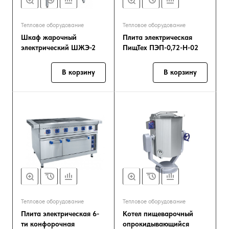
Тепловое оборудование
Тепловое оборудование
Шкаф жарочный
Плита электрическая
электрический ШЖЭ-2
ПищТех ПЭП-0,72-Н-02
В корзину
В корзину
Тепловое оборудование
Тепловое оборудование
Плита электрическая 6-
Котел пищеварочный
ти конфорочная
опрокидывающийся