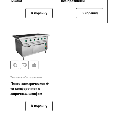
123040
без противней
В корзину
В корзину
Тепловое оборудование
Плита электрическая 6-
ти конфорочная с
жарочным шкафом
В корзину