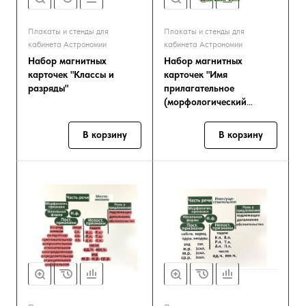
Плакаты и стенды для
Плакаты и стенды для
кабинета Астрономии
кабинета Астрономии
Набор магнитных
Набор магнитных
карточек "Классы и
карточек "Имя
разряды"
прилагательное
(морфологический
разбор)"
В корзину
В корзину