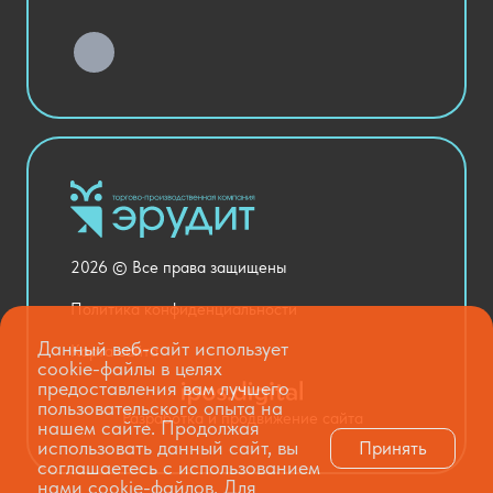
Детский сад
Хозяйственные Товары
Актовый зал
Столовая и пищеблок
Канцелярия
Оснащение кабинетов
Медицинский кабинет
Товары для строительства и ремонта
2026 © Все права защищены
Национальные проекты
Политика конфиденциальности
Данный веб-сайт использует
Карта сайта
cookie-файлы в целях
предоставления вам лучшего
пользовательского опыта на
Разработка и продвижение сайта
нашем сайте. Продолжая
использовать данный сайт, вы
Принять
соглашаетесь с использованием
нами cookie-файлов. Для