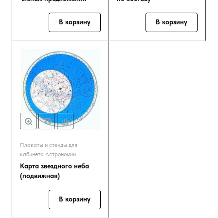
В корзину
В корзину
Плакаты и стенды для
кабинета Астрономии
Карта звездного неба
(подвижная)
В корзину