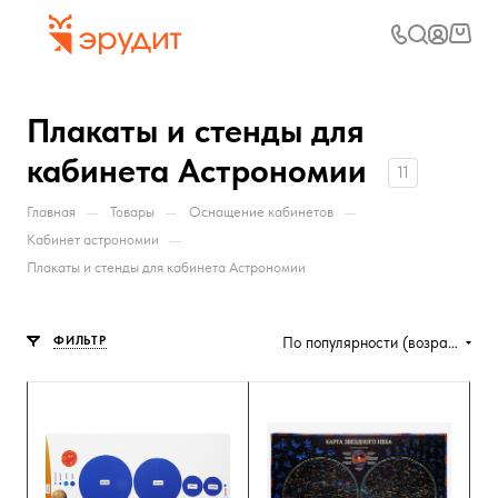
Плакаты и стенды для
кабинета Астрономии
11
—
—
—
Главная
Товары
Оснащение кабинетов
—
Кабинет астрономии
Плакаты и стенды для кабинета Астрономии
ФИЛЬТР
По популярности (возрастание)