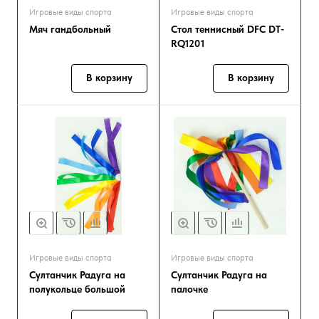
Игровые виды спорта
Игровые виды спорта
Мяч гандбольный
Стол теннисный DFC DT-
RQ1201
В корзину
В корзину
Игровые виды спорта
Игровые виды спорта
Султанчик Радуга на
Султанчик Радуга на
полукольце большой
палочке