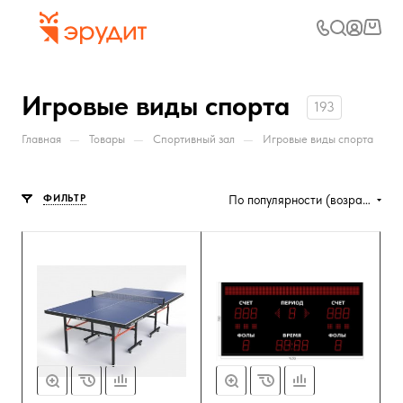
Игровые виды спорта
193
—
—
—
Главная
Товары
Спортивный зал
Игровые виды спорта
ФИЛЬТР
По популярности (возрастание)