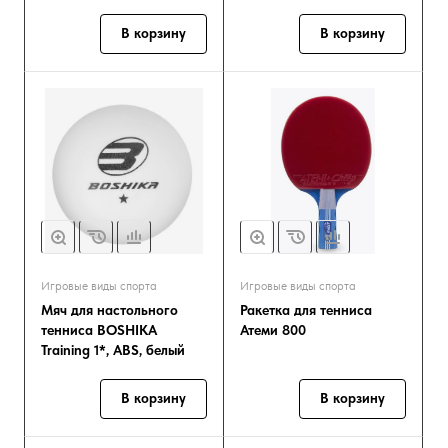
В корзину
В корзину
Игровые виды спорта
Игровые виды спорта
Мяч для настольного
Ракетка для тенниса
тенниса BOSHIKA
Атеми 800
Training 1*, ABS, белый
В корзину
В корзину