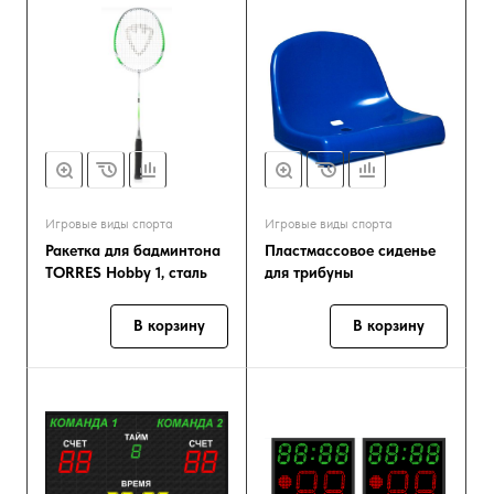
Игровые виды спорта
Игровые виды спорта
Ракетка для бадминтона
Пластмассовое сиденье
TORRES Hobby 1, сталь
для трибуны
В корзину
В корзину