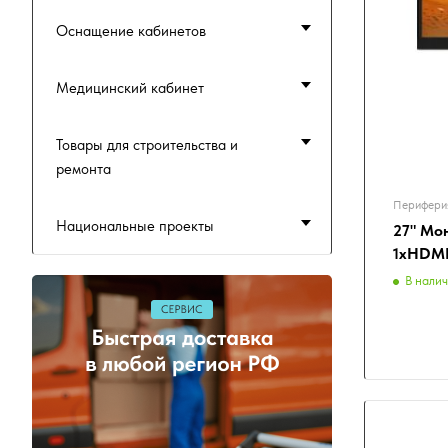
Оснащение кабинетов
Медицинский кабинет
Товары для строительства и
ремонта
Перифери
Национальные проекты
27" Мо
1хHDMI
В нали