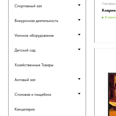
Перифери
Спортивный зал
Коврик
В нали
Внеурочная деятельность
Уличное оборудование
Детский сад
Хозяйственные Товары
Актовый зал
Столовая и пищеблок
Канцелярия