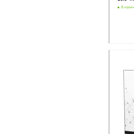
В нали