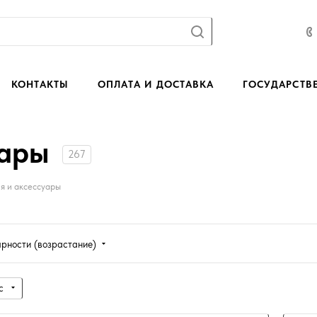
КОНТАКТЫ
ОПЛАТА И ДОСТАВКА
ГОСУДАРСТВ
уары
267
я и аксессуары
ярности (возрастание)
с