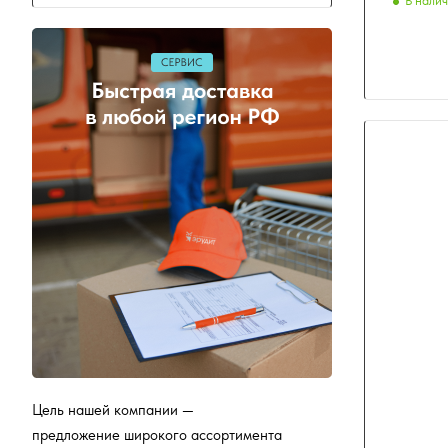
В нали
Цель нашей компании —
предложение широкого ассортимента