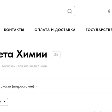
КОНТАКТЫ
ОПЛАТА И ДОСТАВКА
ГОСУДАРСТВ
ета Химии
28
Коллекции для кабинета Химии
ярности (возрастание)
с