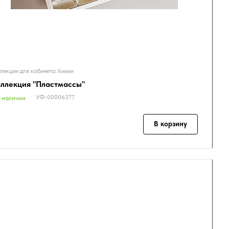
лекции для кабинета Химии
ллекция "Пластмассы"
УФ-00006377
 наличии
В корзину