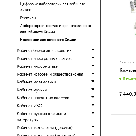
Цифровые лаборатории для кабинета
Химии
Реактивы
Лабораторная посуда и принадлежности
для кабинета Химии
Коллекции для кабинета Химии
Кабинет биологии и экологии
Кабинет иностранных языков
Аквакульт
Кабинет информатики
Компле
Кабинет истории и обществознания
В нали
Кабинет математики
Кабинет музыки
7 440.
Кабинет начальных классов
Кабинет ИЗО
Кабинет русского языка и
литературы
Кабинет технологии (девочки)
Кабинет технологии (мальчики)