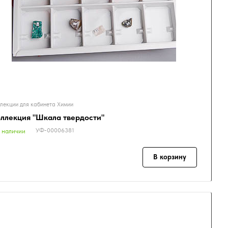
лекции для кабинета Химии
ллекция "Шкала твердости"
УФ-00006381
 наличии
В корзину