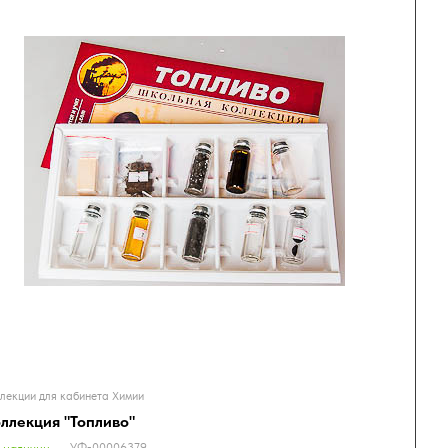
лекции для кабинета Химии
ллекция "Топливо"
УФ-00006379