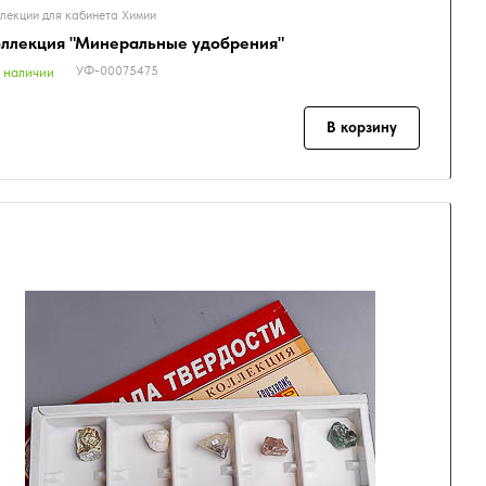
лекции для кабинета Химии
ллекция "Минеральные удобрения"
УФ-00075475
 наличии
В корзину