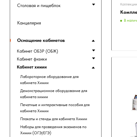
Коллекции
Столовая и пищеблок
Компле
В нали
Канцелярия
Оснащение кабинетов
Кабинет ОБЗР (ОБЖ)
Кабинет физики
Кабинет химии
Лабороторное оборудование для
кабинета Химии
Демонстрационное оборудование для
кабинета химии
Печатные и интерактивные пособия для
кабинета Химии
Плакаты и стенды для кабинета Химии
Наборы для проведения экзаменов по
Химии (ОГЭ/ЕГЭ)