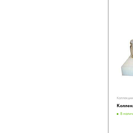
Коллекции
Коллек
В нали