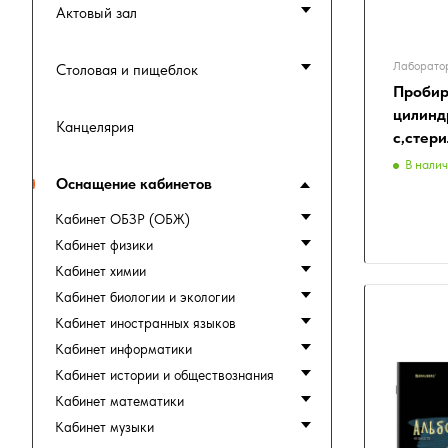
Актовый зал
Лаборатор
Столовая и пищеблок
Пробир
цилинд
Канцелярия
с,стери
В нали
Оснащение кабинетов
Кабинет ОБЗР (ОБЖ)
Кабинет физики
Кабинет химии
Кабинет биологии и экологии
Кабинет иностранных языков
Кабинет информатики
Кабинет истории и обществознания
Кабинет математики
Кабинет музыки