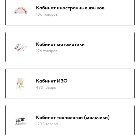
Кабинет иностранных языков
136 товаров
Кабинет математики
126 товаров
Кабинет ИЗО
493 товара
Кабинет технологии (мальчики)
1733 товара