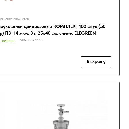
ащение кабинетов
рукавники одноразовые КОМПЛЕКТ 100 штук (50
р) ПЭ, 14 мкм, 3 г, 25х40 см, синие, ELEGREEN
УФ-00096660
 наличии
В корзину