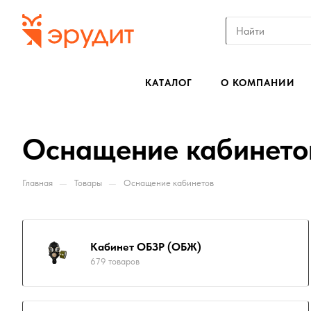
КАТАЛОГ
О КОМПАНИИ
Оснащение кабинето
—
—
Главная
Товары
Оснащение кабинетов
Кабинет ОБЗР (ОБЖ)
679 товаров