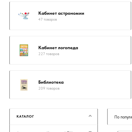
Кабинет астрономии
47 товаров
Кабинет логопеда
227 товаров
Библиотека
209 товаров
КАТАЛОГ
По попул