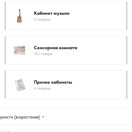
Кабинет музыки
0 товаров
Сенсорная комната
182 товара
Прочие кабинеты
6 товаров
ярности (возрастание)