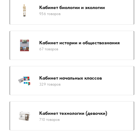
Кабинет биологии и экологии
956 товаров
Кабинет истории и обществознания
67 товаров
Кабинет начальных классов
329 товаров
Кабинет технологии (девочки)
710 товаров