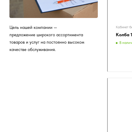
Цель нашей компании —
Кабинет б
Колба 
предложение широкого ассортимента
товаров и услуг на постоянно высоком
В нали
качестве обслуживания.