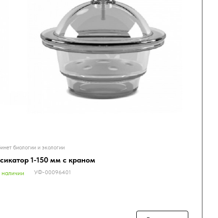
инет биологии и экологии
сикатор 1-150 мм с краном
УФ-00096401
 наличии