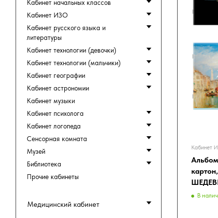
Кабинет начальных классов
Кабинет ИЗО
Кабинет русского языка и
литературы
Кабинет технологии (девочки)
Кабинет технологии (мальчики)
Кабинет географии
Кабинет астрономии
Кабинет музыки
Кабинет психолога
Кабинет логопеда
Сенсорная комната
Кабинет 
Музей
Альбом 
Библиотека
картон
Прочие кабинеты
ШЕДЕВР
В нали
Медицинский кабинет