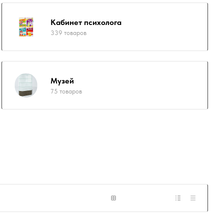
Кабинет психолога
339 товаров
Музей
75 товаров