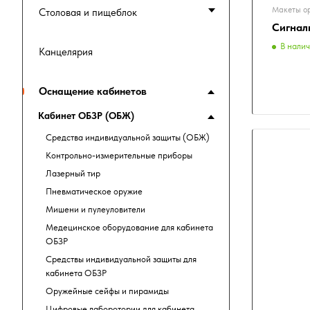
Макеты о
Столовая и пищеблок
Сигнал
В нали
Канцелярия
Оснащение кабинетов
Кабинет ОБЗР (ОБЖ)
Средства индивидуальной защиты (ОБЖ)
Контрольно-измерительные приборы
Лазерный тир
Пневматическое оружие
Мишени и пулеуловители
Медецинское оборудование для кабинета
ОБЗР
Средствы индивидуальной защиты для
кабинета ОБЗР
Оружейные сейфы и пирамиды
Цифровые лаборотории для кабинета