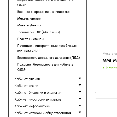
ОБЗР
Военное снаряжение и экипировка
Макеты оружия
Макеты убежищ
Тренажеры СЛР (Манекены)
Плакаты и стенды
Печатные и интерактивные пособия для
кабинета ОБЗР
Макеты о
Безопасность дорожного движения (ПДД)
ММГ М
Пожарная безопасность для кабинетв
В нали
ОБЗР
Кабинет физики
Кабинет химии
Кабинет биологии и экологии
Кабинет иностранных языков
Кабинет информатики
Кабинет истории и обществознания