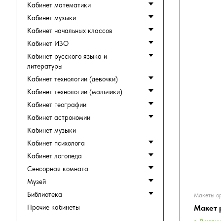
Кабинет математики
Кабинет музыки
Кабинет начальных классов
Кабинет ИЗО
Кабинет русского языка и
литературы
Кабинет технологии (девочки)
Кабинет технологии (мальчики)
Кабинет географии
Кабинет астрономии
Кабинет музыки
Кабинет психолога
Кабинет логопеда
Сенсорная комната
Музей
Библиотека
Макеты о
Прочие кабинеты
Макет 