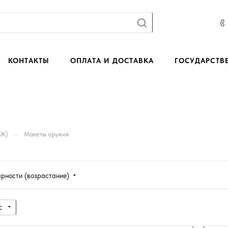
КОНТАКТЫ
ОПЛАТА И ДОСТАВКА
ГОСУДАРСТВ
—
БЖ)
Макеты оружия
ярности (возрастание)
с