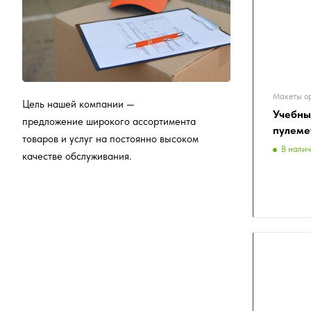
Макеты о
Цель нашей компании —
Учебны
предложение широкого ассортимента
пулеме
товаров и услуг на постоянно высоком
В нали
качестве обслуживания.