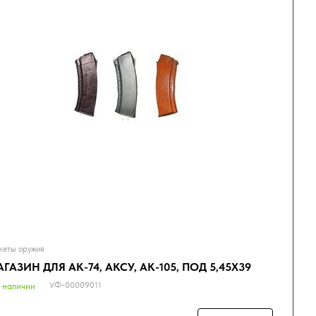
еты оружия
ГАЗИН ДЛЯ АК-74, АКСУ, АК-105, ПОД 5,45Х39
УФ-00009011
 наличии